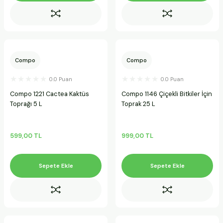
Compo
Compo
0.0 Puan
0.0 Puan
Compo 1221 Cactea Kaktüs
Compo 1146 Çiçekli Bitkiler İçin
Toprağı 5 L
Toprak 25 L
599,00 TL
999,00 TL
Sepete Ekle
Sepete Ekle