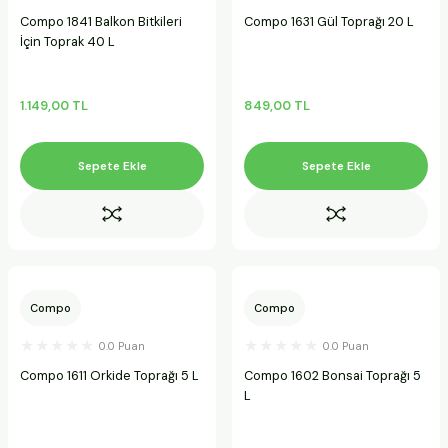
Compo 1841 Balkon Bitkileri
Compo 1631 Gül Toprağı 20 L
İçin Toprak 40 L
1.149,00 TL
849,00 TL
Sepete Ekle
Sepete Ekle
Compo
Compo
0.0 Puan
0.0 Puan
Compo 1611 Orkide Toprağı 5 L
Compo 1602 Bonsai Toprağı 5
L