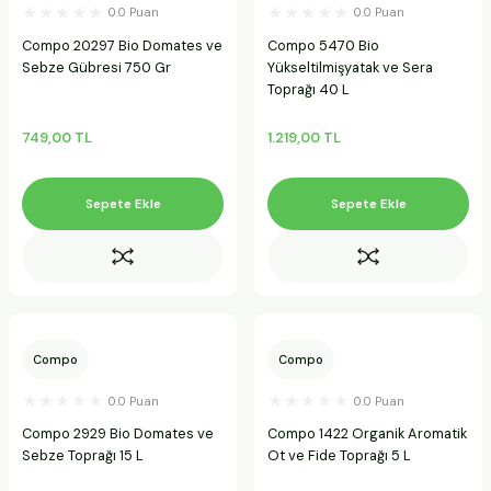
0.0 Puan
0.0 Puan
Compo 20297 Bio Domates ve
Compo 5470 Bio
Sebze Gübresi 750 Gr
Yükseltilmişyatak ve Sera
Toprağı 40 L
749,00 TL
1.219,00 TL
Sepete Ekle
Sepete Ekle
Compo
Compo
0.0 Puan
0.0 Puan
Compo 2929 Bio Domates ve
Compo 1422 Organik Aromatik
Sebze Toprağı 15 L
Ot ve Fide Toprağı 5 L