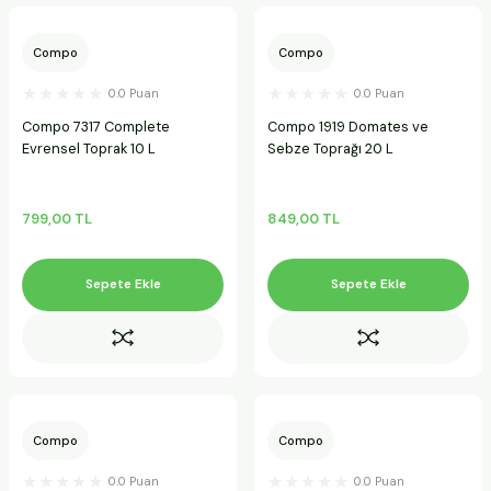
Compo
Compo
0.0 Puan
0.0 Puan
Compo 7317 Complete
Compo 1919 Domates ve
Evrensel Toprak 10 L
Sebze Toprağı 20 L
799,00 TL
849,00 TL
Sepete Ekle
Sepete Ekle
Compo
Compo
0.0 Puan
0.0 Puan