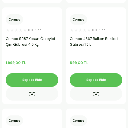
Compo
Compo
0.0 Puan
0.0 Puan
Compo 5587 Yosun Önleyici
Compo 4367 Balkon Bitkileri
Çim Gübresi 4.5 Kg
Gübresi 1.3 L
1.999,00 TL
899,00 TL
Sepete Ekle
Sepete Ekle
Compo
Compo