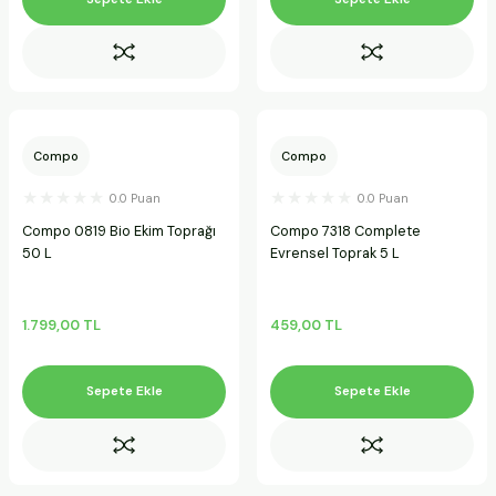
Compo
Compo
0.0 Puan
0.0 Puan
Compo 0819 Bio Ekim Toprağı
Compo 7318 Complete
50 L
Evrensel Toprak 5 L
1.799,00 TL
459,00 TL
Sepete Ekle
Sepete Ekle