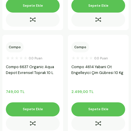
Sepete Ekle
Sepete Ekle
Compo
Compo
0.0 Puan
0.0 Puan
Compo 6637 Organic Aqua
Compo 4614 Yabani Ot
Depot Evrensel Toprak 10 L
Engelleyici Çim Gübresi 10 Kg
749,00 TL
2.499,00 TL
Sepete Ekle
Sepete Ekle