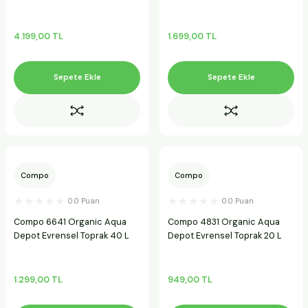
4.199,00 TL
1.699,00 TL
Sepete Ekle
Sepete Ekle
Compo
Compo
0.0 Puan
0.0 Puan
Compo 6641 Organic Aqua
Compo 4831 Organic Aqua
Depot Evrensel Toprak 40 L
Depot Evrensel Toprak 20 L
1.299,00 TL
949,00 TL