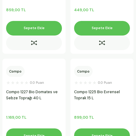
859,00 TL
449,00 TL
Sepete Ekle
Sepete Ekle
Compo
Compo
0.0 Puan
0.0 Puan
Compo 1227 Bio Domates ve
Compo 1225 Bio Evrensel
Sebze Toprağı 40 L
Toprak 15 L
1.169,00 TL
899,00 TL
Sepete Ekle
Sepete Ekle