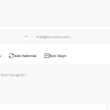
a
İade Hakkında
Bize Ulaşın
Ekim Toprağı 50 L