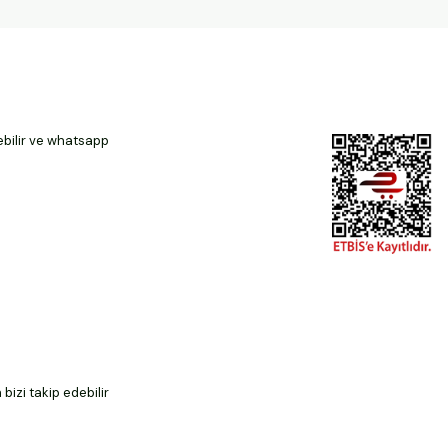
ebilir ve whatsapp
izi takip edebilir