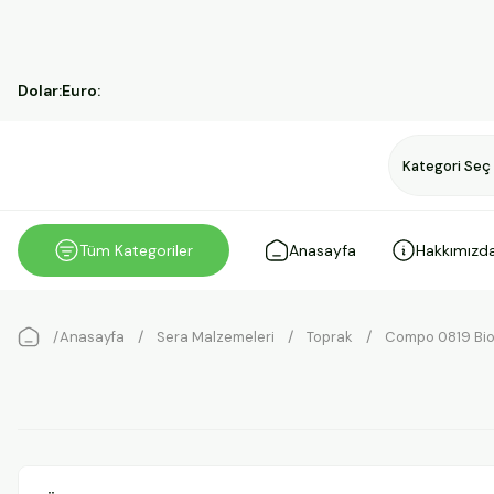
Dolar:
Euro:
Tüm Kategoriler
Anasayfa
Hakkımızd
Anasayfa
Sera Malzemeleri
Toprak
Compo 0819 Bio 