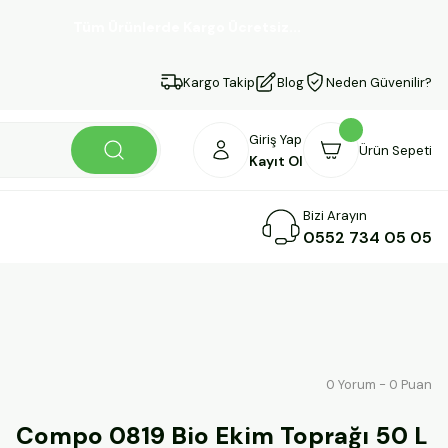
Tüm Ürünlerde Kargo Ücretsiz...
Kargo Takip
Blog
Neden Güvenilir?
Giriş Yap
Ürün Sepeti
Kayıt Ol
Bizi Arayın
0552 734 05 05
0 Yorum - 0 Puan
Compo 0819 Bio Ekim Toprağı 50 L