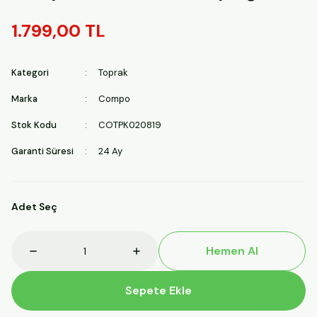
1.799,00 TL
Kategori
Toprak
Marka
Compo
Stok Kodu
COTPK020819
Garanti Süresi
24 Ay
Adet Seç
Hemen Al
Sepete Ekle