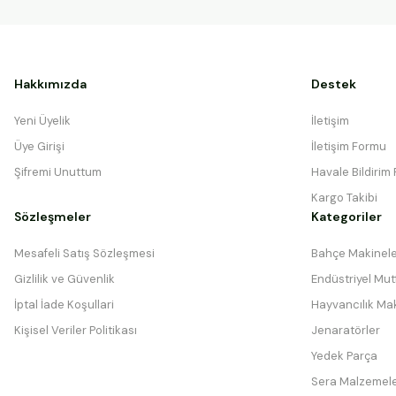
Hakkımızda
Destek
Yeni Üyelik
İletişim
Üye Girişi
İletişim Formu
Şifremi Unuttum
Havale Bildirim
Kargo Takibi
Sözleşmeler
Kategoriler
Mesafeli Satış Sözleşmesi
Bahçe Makinele
Gizlilik ve Güvenlik
Endüstriyel Mutf
İptal İade Koşullari
Hayvancılık Mak
Kişisel Veriler Politikası
Jenaratörler
Yedek Parça
Sera Malzemele