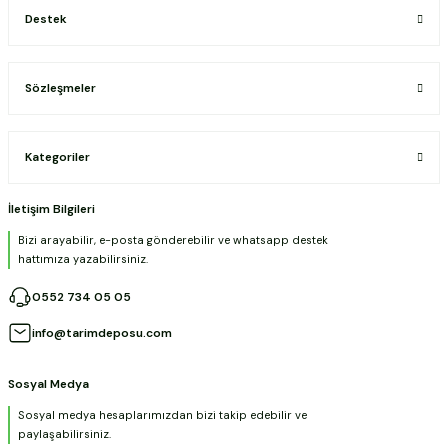
Destek
Sözleşmeler
Kategoriler
İletişim Bilgileri
Bizi arayabilir, e-posta gönderebilir ve whatsapp destek
hattımıza yazabilirsiniz.
0552 734 05 05
info@tarimdeposu.com
Sosyal Medya
Sosyal medya hesaplarımızdan bizi takip edebilir ve
paylaşabilirsiniz.