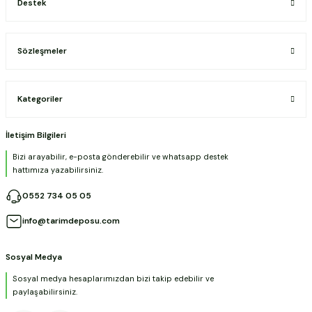
Destek
Sözleşmeler
Kategoriler
İletişim Bilgileri
Bizi arayabilir, e-posta gönderebilir ve whatsapp destek
hattımıza yazabilirsiniz.
0552 734 05 05
info@tarimdeposu.com
Sosyal Medya
Sosyal medya hesaplarımızdan bizi takip edebilir ve
paylaşabilirsiniz.