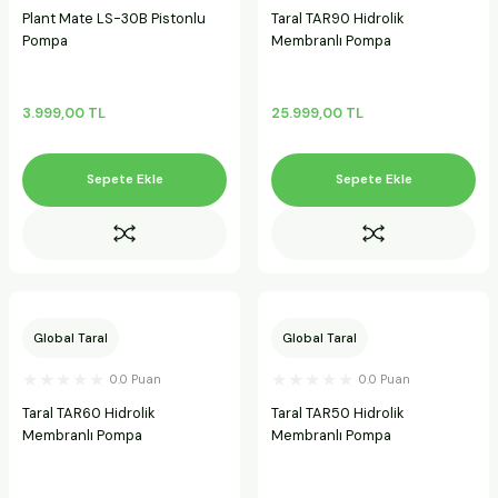
Plant Mate LS-30B Pistonlu
Taral TAR90 Hidrolik
Pompa
Membranlı Pompa
3.999,00 TL
25.999,00 TL
Sepete Ekle
Sepete Ekle
Global Taral
Global Taral
0.0 Puan
0.0 Puan
Taral TAR60 Hidrolik
Taral TAR50 Hidrolik
Membranlı Pompa
Membranlı Pompa