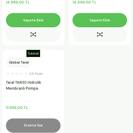
14.999,00 TL
14.499,00 TL
Sepete Ekle
Sepete Ekle
Tükendi
Global Taral
0.0 Puan
Taral TAR30 Hidrolik
Membranlı Pompa
11.999,00 TL
Stokta Yok