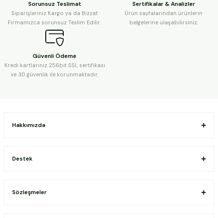
Sorunsuz Teslimat
Sertifikalar & Analizler
Siparişleriniz Kargo ya da Bizzat
Ürün sayfalarından ürünlerin
Firmamızca sorunsuz Teslim Edilir.
belgelerine ulaşabilirsiniz.
Güvenli Ödeme
Kredi kartlarınız 256bit SSL sertifikası
ve 3D güvenlik ile korunmaktadır.
Hakkımızda
Destek
Sözleşmeler