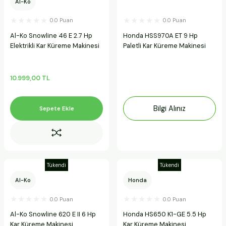
Al-Ko
0.0 Puan
0.0 Puan
Al-Ko Snowline 46 E 2.7 Hp
Honda HSS970A ET 9 Hp
Elektrikli Kar Küreme Makinesi
Paletli Kar Küreme Makinesi
10.999,00 TL
Bilgi Alınız
Sepete Ekle
Tükendi
Tükendi
Al-Ko
Honda
0.0 Puan
0.0 Puan
Al-Ko Snowline 620 E II 6 Hp
Honda HS650 K1-GE 5.5 Hp
Kar Küreme Makinesi
Kar Küreme Makinesi