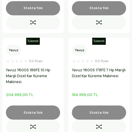
Stokta Yok
Stokta Yok
Tükendi
Tükendi
Yavuz
Yavuz
0.0 Puan
0.0 Puan
Yavuz Y600S 186FE 10 Hp
Yavuz Y600S 178FE 7 Hp Marşlı
Marşlı Dizel Kar Küreme
Dizel Kar Küreme Makinesi
Makinesi
204.999,00 TL
194.999,00 TL
Stokta Yok
Stokta Yok