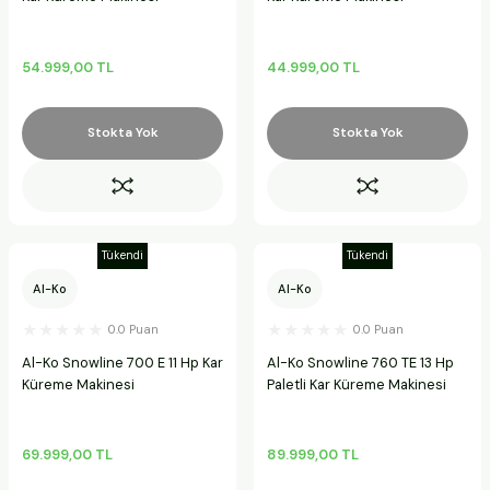
54.999,00 TL
44.999,00 TL
Stokta Yok
Stokta Yok
Tükendi
Tükendi
Al-Ko
Al-Ko
0.0 Puan
0.0 Puan
Al-Ko Snowline 700 E 11 Hp Kar
Al-Ko Snowline 760 TE 13 Hp
Küreme Makinesi
Paletli Kar Küreme Makinesi
69.999,00 TL
89.999,00 TL