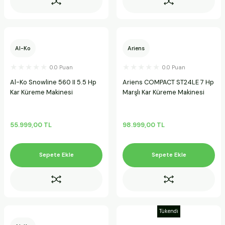
Al-Ko
Ariens
0.0 Puan
0.0 Puan
Al-Ko Snowline 560 II 5.5 Hp
Ariens COMPACT ST24LE 7 Hp
Kar Küreme Makinesi
Marşlı Kar Küreme Makinesi
55.999,00 TL
98.999,00 TL
Sepete Ekle
Sepete Ekle
Tükendi