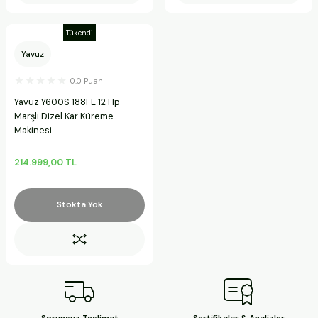
Tükendi
Yavuz
0.0 Puan
Yavuz Y600S 188FE 12 Hp
Marşlı Dizel Kar Küreme
Makinesi
214.999,00 TL
Stokta Yok
Sorunsuz Teslimat
Sertifikalar & Analizler