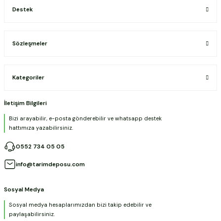
Destek
Sözleşmeler
Kategoriler
İletişim Bilgileri
Bizi arayabilir, e-posta gönderebilir ve whatsapp destek
hattımıza yazabilirsiniz.
0552 734 05 05
info@tarimdeposu.com
Sosyal Medya
Sosyal medya hesaplarımızdan bizi takip edebilir ve
paylaşabilirsiniz.