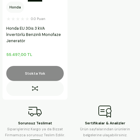
Honda
0.0 Puan
Honda EU 30is 3 kVA
İnvertörlü Benzinli Monofaze
Jeneratör
55.497,00 TL
Stokta Yok
Sorunsuz Teslimat
Sertifikalar & Analizler
Siparişleriniz Kargo ya da Bizzat
Ürün sayfalarından ürünlerin
Firmamızca sorunsuz Teslim Edilir.
belgelerine ulaşabilirsiniz.