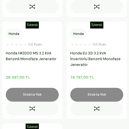
Tükendi
Tükendi
Honda
Honda
0.0 Puan
0.0 Puan
Honda HK3200 MS 3.2 kVA
Honda EU 32i 3.2 kVA
Benzinli Monofaze Jeneratör
İnvertörlü Benzinli Monofaze
Jeneratör
28.497,00 TL
74.797,00 TL
Stokta Yok
Stokta Yok
Tükendi