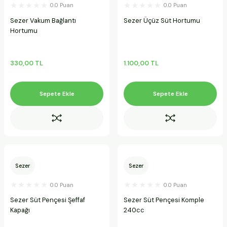
0.0 Puan
0.0 Puan
Sezer Vakum Bağlantı
Sezer Üçüz Süt Hortumu
Hortumu
330,00 TL
1.100,00 TL
Sepete Ekle
Sepete Ekle
Sezer
Sezer
0.0 Puan
0.0 Puan
Sezer Süt Pençesi Şeffaf
Sezer Süt Pençesi Komple
Kapağı
240cc