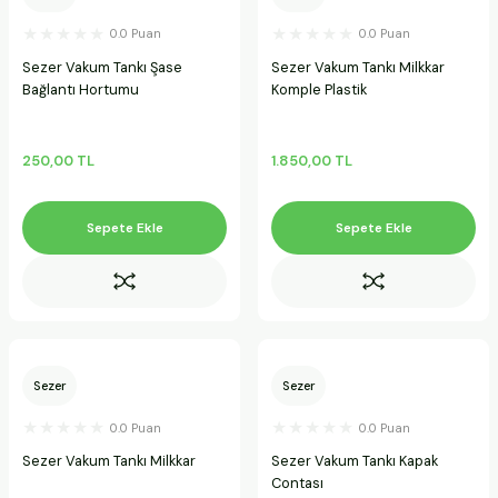
0.0 Puan
0.0 Puan
Sezer Vakum Tankı Şase
Sezer Vakum Tankı Milkkar
Bağlantı Hortumu
Komple Plastik
250,00 TL
1.850,00 TL
Sepete Ekle
Sepete Ekle
Sezer
Sezer
0.0 Puan
0.0 Puan
Sezer Vakum Tankı Milkkar
Sezer Vakum Tankı Kapak
Contası