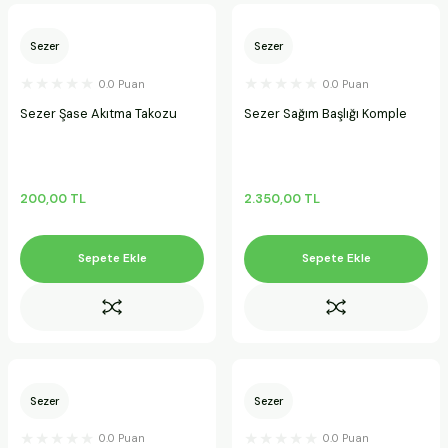
Sezer
Sezer
0.0 Puan
0.0 Puan
Sezer Şase Akıtma Takozu
Sezer Sağım Başlığı Komple
200,00 TL
2.350,00 TL
Sepete Ekle
Sepete Ekle
Sezer
Sezer
0.0 Puan
0.0 Puan