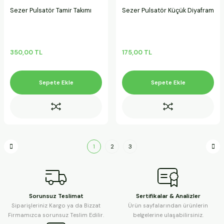
Sezer Pulsatör Tamir Takımı
Sezer Pulsatör Küçük Diyafram
350,00 TL
175,00 TL
Sepete Ekle
Sepete Ekle
1
2
3
Sorunsuz Teslimat
Sertifikalar & Analizler
Siparişleriniz Kargo ya da Bizzat
Ürün sayfalarından ürünlerin
Firmamızca sorunsuz Teslim Edilir.
belgelerine ulaşabilirsiniz.