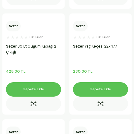
Sezer
Sezer
0.0 Puan
0.0 Puan
Sezer 30 Lt Güğüm Kapağı 2
Sezer Yağ Keçesi 22x477
Çıkışlı
425,00 TL
230,00 TL
Sepete Ekle
Sepete Ekle
Sezer
Sezer