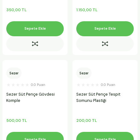
350,00 TL
1.150,00 TL
Sepete Ekle
Sepete Ekle
Sezer
Sezer
0.0 Puan
0.0 Puan
Sezer Süt Pençe Gövdesi
Sezer Süt Pençe Tespit
Komple
Somunu Plastiği
500,00 TL
200,00 TL
Sepete Ekle
Sepete Ekle