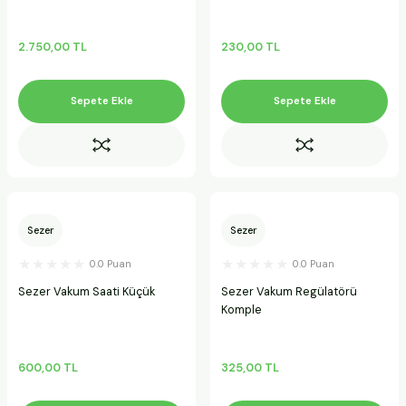
2.750,00 TL
230,00 TL
Sepete Ekle
Sepete Ekle
Sezer
Sezer
0.0 Puan
0.0 Puan
Sezer Vakum Saati Küçük
Sezer Vakum Regülatörü
Komple
600,00 TL
325,00 TL