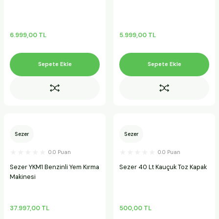
6.999,00 TL
5.999,00 TL
Sepete Ekle
Sepete Ekle
Sezer
Sezer
0.0 Puan
0.0 Puan
Sezer YKM1 Benzinli Yem Kırma
Sezer 40 Lt Kauçuk Toz Kapak
Makinesi
37.997,00 TL
500,00 TL