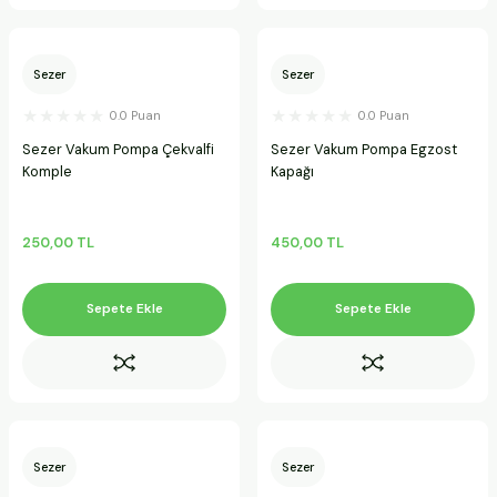
Sezer
Sezer
0.0 Puan
0.0 Puan
Sezer Vakum Pompa Çekvalfi
Sezer Vakum Pompa Egzost
Komple
Kapağı
250,00 TL
450,00 TL
Sepete Ekle
Sepete Ekle
Sezer
Sezer