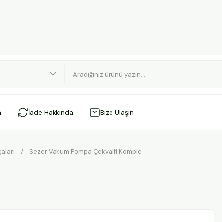
a
İade Hakkında
Bize Ulaşın
aları
Sezer Vakum Pompa Çekvalfi Komple