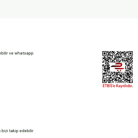
ebilir ve whatsapp
izi takip edebilir