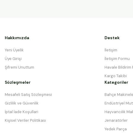
Hakkımızda
Destek
Yeni Üyelik
İletişim
Üye Girişi
İletişim Formu
Şifremi Unuttum
Havale Bildirim
Kargo Takibi
Sözleşmeler
Kategoriler
Mesafeli Satış Sözleşmesi
Bahçe Makinele
Gizlilik ve Güvenlik
Endüstriyel Mutf
İptal İade Koşullari
Hayvancılık Mak
Kişisel Veriler Politikası
Jenaratörler
Yedek Parça