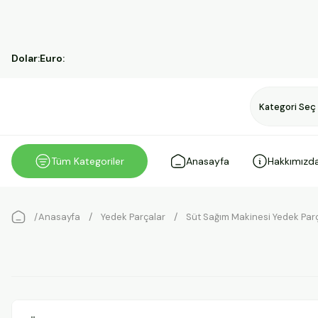
Dolar:
Euro:
Tüm Kategoriler
Anasayfa
Hakkımızd
Anasayfa
Yedek Parçalar
Süt Sağım Makinesi Yedek Parç