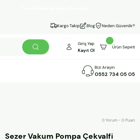
Tüm Ürünlerde Kargo Ücretsiz...
Kargo Takip
Blog
Neden Güvenilir?
Giriş Yap
Ürün Sepeti
Kayıt Ol
Bizi Arayın
0552 734 05 05
0 Yorum - 0 Puan
Sezer Vakum Pompa Çekvalfi