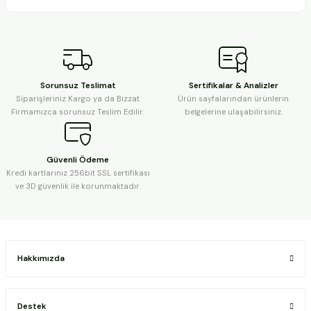
Sorunsuz Teslimat
Sertifikalar & Analizler
Siparişleriniz Kargo ya da Bizzat
Ürün sayfalarından ürünlerin
Firmamızca sorunsuz Teslim Edilir.
belgelerine ulaşabilirsiniz.
Güvenli Ödeme
Kredi kartlarınız 256bit SSL sertifikası
ve 3D güvenlik ile korunmaktadır.
Hakkımızda
Destek