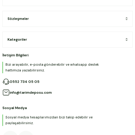
Sözleşmeler
Kategoriler
İletişim Bilgileri
Bizi arayabilir, e-posta gönderebilir ve whatsapp destek
hattımıza yazabilirsiniz.
0552 734 05 05
info@tarimdeposu.com
Sosyal Medya
Sosyal medya hesaplarımızdan bizi takip edebilir ve
paylaşabilirsiniz.