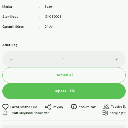
ineleri
Marka
Sezer
Stok Kodu
154032003
a Makineleri
Garanti Süresi
24 Ay
ları
Adet Seç
kineleri
eleri
Hemen Al
ineleri
Sepete Ekle
akineleri
Tavsiye Et
Paylaş
Yorum Yaz
Fiyatı Düşünce Haber Ver
Karşılaştır