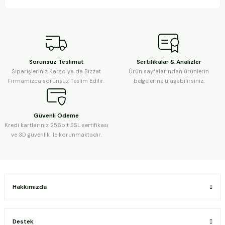
Sorunsuz Teslimat
Sertifikalar & Analizler
Siparişleriniz Kargo ya da Bizzat
Ürün sayfalarından ürünlerin
Firmamızca sorunsuz Teslim Edilir.
belgelerine ulaşabilirsiniz.
Güvenli Ödeme
Kredi kartlarınız 256bit SSL sertifikası
ve 3D güvenlik ile korunmaktadır.
Hakkımızda
Destek