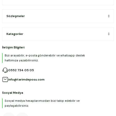
Sözleşmeler
Kategoriler
İletişim Bilgileri
Bizi arayabilir, e-posta gönderebilir ve whatsapp destek
hattımıza yazabilirsiniz.
0552 734 05 05
info@tarimdeposu.com
Sosyal Medya
Sosyal medya hesaplarımızdan bizi takip edebilir ve
paylaşabilirsiniz.