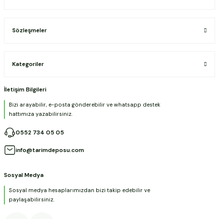
Sözleşmeler
Kategoriler
İletişim Bilgileri
Bizi arayabilir, e-posta gönderebilir ve whatsapp destek
hattımıza yazabilirsiniz.
0552 734 05 05
info@tarimdeposu.com
Sosyal Medya
Sosyal medya hesaplarımızdan bizi takip edebilir ve
paylaşabilirsiniz.