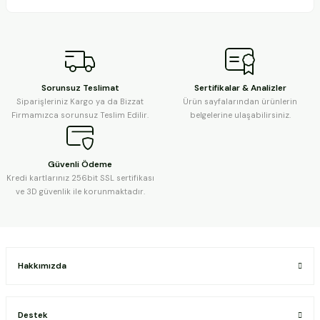
Sorunsuz Teslimat
Sertifikalar & Analizler
Siparişleriniz Kargo ya da Bizzat
Ürün sayfalarından ürünlerin
Firmamızca sorunsuz Teslim Edilir.
belgelerine ulaşabilirsiniz.
Güvenli Ödeme
Kredi kartlarınız 256bit SSL sertifikası
ve 3D güvenlik ile korunmaktadır.
Hakkımızda
Destek