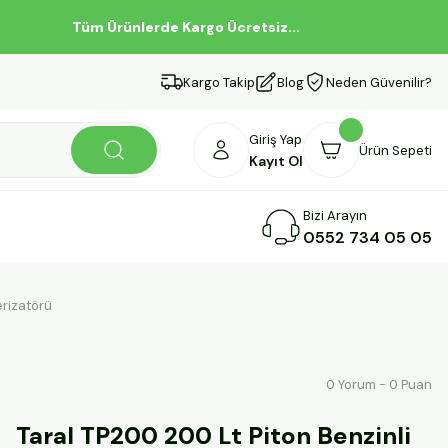
Tüm Ürünlerde Kargo Ücretsiz...
Kargo Takip
Blog
Neden Güvenilir?
Giriş Yap
Ürün Sepeti
Kayıt Ol
Bizi Arayın
0552 734 05 05
erizatörü
0 Yorum - 0 Puan
Taral TP200 200 Lt Piton Benzinli