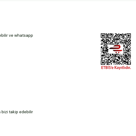
ebilir ve whatsapp
izi takip edebilir