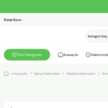
Dolar:
Euro:
Tüm Kategoriler
Anasayfa
Hakkımızd
Anasayfa
Bahçe Makineleri
İlaçlama Makineleri
Ben