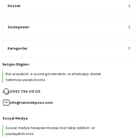
Destek
Sözleşmeler
Kategoriler
İletişim Bilgileri
Bizi arayabilir, e-posta gönderebilir ve whatsapp destek
hattımıza yazabilirsiniz.
0552 734 05 05
info@tarimdeposu.com
Sosyal Medya
Sosyal medya hesaplarımızdan bizi takip edebilir ve
paylaşabilirsiniz.