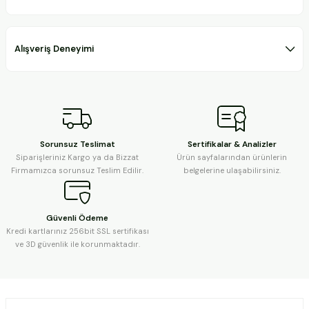
Alışveriş Deneyimi
Sorunsuz Teslimat
Sertifikalar & Analizler
Siparişleriniz Kargo ya da Bizzat
Ürün sayfalarından ürünlerin
Firmamızca sorunsuz Teslim Edilir.
belgelerine ulaşabilirsiniz.
Güvenli Ödeme
Kredi kartlarınız 256bit SSL sertifikası
ve 3D güvenlik ile korunmaktadır.