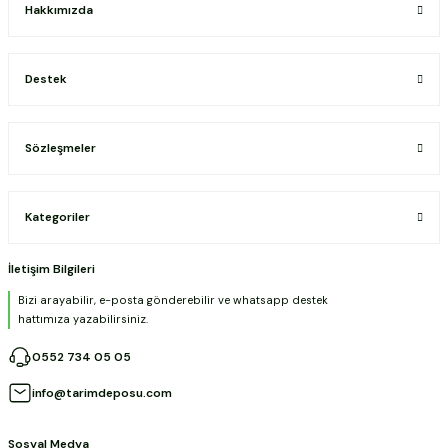
Hakkımızda
Destek
Sözleşmeler
Kategoriler
İletişim Bilgileri
Bizi arayabilir, e-posta gönderebilir ve whatsapp destek
hattımıza yazabilirsiniz.
0552 734 05 05
info@tarimdeposu.com
Sosyal Medya