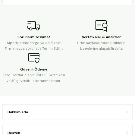
Sorunsuz Teslimat
Sertifikalar & Analizler
Siparişleriniz Kargo ya da Bizzat
Ürün sayfalarından ürünlerin
Firmamızca sorunsuz Teslim Edilir.
belgelerine ulaşabilirsiniz.
Güvenli Ödeme
Kredi kartlarınız 256bit SSL sertifikası
ve 3D güvenlik ile korunmaktadır.
Hakkımızda
Destek