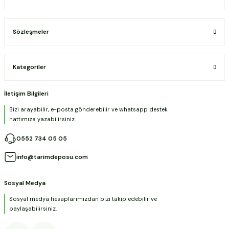
Sözleşmeler
Kategoriler
İletişim Bilgileri
Bizi arayabilir, e-posta gönderebilir ve whatsapp destek
hattımıza yazabilirsiniz.
0552 734 05 05
info@tarimdeposu.com
Sosyal Medya
Sosyal medya hesaplarımızdan bizi takip edebilir ve
paylaşabilirsiniz.