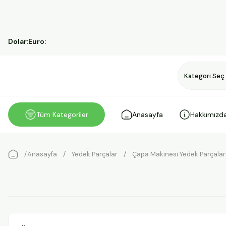
Dolar:
Euro:
Tüm Kategoriler
Anasayfa
Hakkımızd
Anasayfa
Yedek Parçalar
Çapa Makinesi Yedek Parçalar