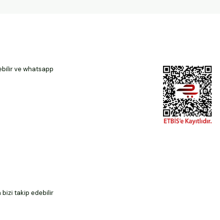
ebilir ve whatsapp
izi takip edebilir