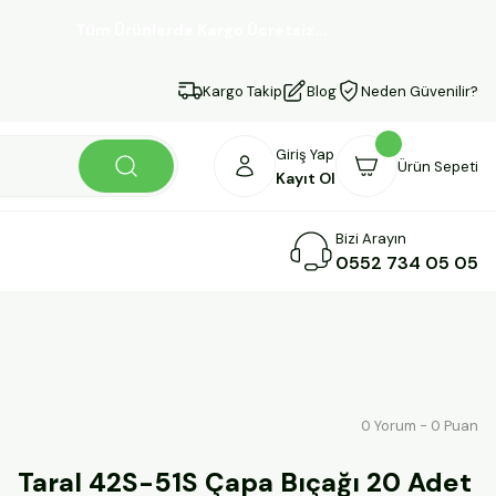
Tüm Ürünlerde Kargo Ücretsiz...
Kargo Takip
Blog
Neden Güvenilir?
Giriş Yap
Ürün Sepeti
Kayıt Ol
Bizi Arayın
0552 734 05 05
0 Yorum - 0 Puan
Taral 42S-51S Çapa Bıçağı 20 Adet