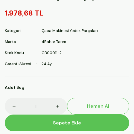
1.978,68 TL
Kategori
Çapa Makinesi Yedek Parçaları
Marka
4Bahar Tarım
Stok Kodu
CB00011-2
Garanti Süresi
24 Ay
Adet Seç
Hemen Al
Sepete Ekle