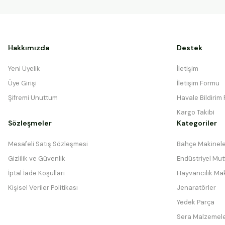
Hakkımızda
Destek
Yeni Üyelik
İletişim
Üye Girişi
İletişim Formu
Şifremi Unuttum
Havale Bildirim
Kargo Takibi
Sözleşmeler
Kategoriler
Mesafeli Satış Sözleşmesi
Bahçe Makinele
Gizlilik ve Güvenlik
Endüstriyel Mutf
İptal İade Koşullari
Hayvancılık Mak
Kişisel Veriler Politikası
Jenaratörler
Yedek Parça
Sera Malzemele