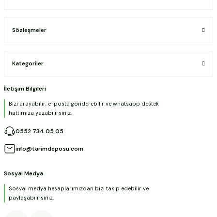
Sözleşmeler
Kategoriler
İletişim Bilgileri
Bizi arayabilir, e-posta gönderebilir ve whatsapp destek
hattımıza yazabilirsiniz.
0552 734 05 05
info@tarimdeposu.com
Sosyal Medya
Sosyal medya hesaplarımızdan bizi takip edebilir ve
paylaşabilirsiniz.