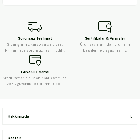
Sorunsuz Teslimat
Sertifikalar & Analizler
Siparişleriniz Kargo ya da Bizzat
Ürün sayfalarından ürünlerin
Firmamızca sorunsuz Teslim Edilir.
belgelerine ulaşabilirsiniz.
Güvenli Ödeme
Kredi kartlarınız 256bit SSL sertifikası
ve 3D güvenlik ile korunmaktadır.
Hakkımızda
Destek