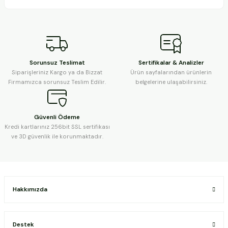
Sorunsuz Teslimat
Sertifikalar & Analizler
Siparişleriniz Kargo ya da Bizzat
Ürün sayfalarından ürünlerin
Firmamızca sorunsuz Teslim Edilir.
belgelerine ulaşabilirsiniz.
Güvenli Ödeme
Kredi kartlarınız 256bit SSL sertifikası
ve 3D güvenlik ile korunmaktadır.
Hakkımızda
Destek