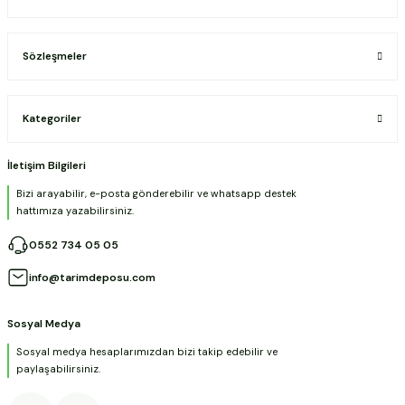
Sözleşmeler
Kategoriler
İletişim Bilgileri
Bizi arayabilir, e-posta gönderebilir ve whatsapp destek
hattımıza yazabilirsiniz.
0552 734 05 05
info@tarimdeposu.com
Sosyal Medya
Sosyal medya hesaplarımızdan bizi takip edebilir ve
paylaşabilirsiniz.