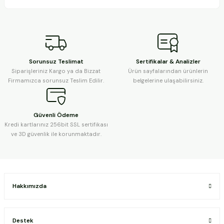
Sorunsuz Teslimat
Sertifikalar & Analizler
Siparişleriniz Kargo ya da Bizzat
Ürün sayfalarından ürünlerin
Firmamızca sorunsuz Teslim Edilir.
belgelerine ulaşabilirsiniz.
Güvenli Ödeme
Kredi kartlarınız 256bit SSL sertifikası
ve 3D güvenlik ile korunmaktadır.
Hakkımızda
Destek