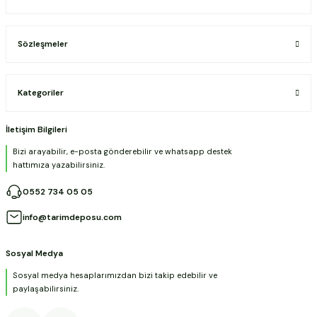
Sözleşmeler
Kategoriler
İletişim Bilgileri
Bizi arayabilir, e-posta gönderebilir ve whatsapp destek
hattımıza yazabilirsiniz.
0552 734 05 05
info@tarimdeposu.com
Sosyal Medya
Sosyal medya hesaplarımızdan bizi takip edebilir ve
paylaşabilirsiniz.