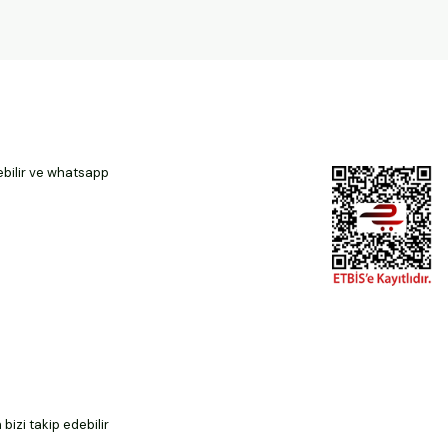
ebilir ve whatsapp
izi takip edebilir