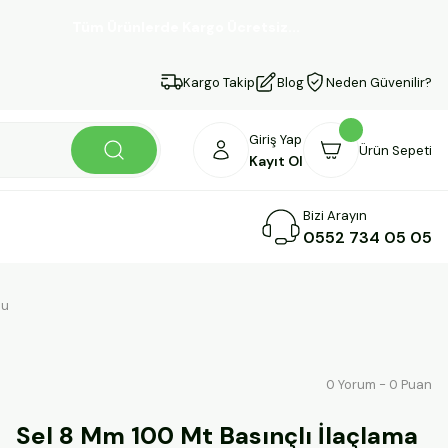
Tüm Ürünlerde Kargo Ücretsiz...
Kargo Takip
Blog
Neden Güvenilir?
Giriş Yap
Ürün Sepeti
Kayıt Ol
Bizi Arayın
0552 734 05 05
mu
0 Yorum - 0 Puan
Sel 8 Mm 100 Mt Basınçlı İlaçlama