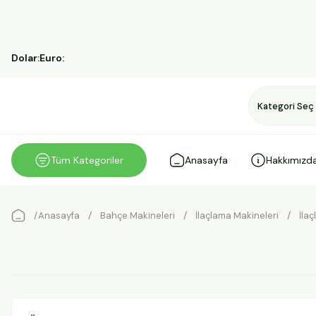
Dolar:
Euro:
Tüm Kategoriler
Anasayfa
Hakkımızd
Anasayfa
Bahçe Makineleri
İlaçlama Makineleri
İla