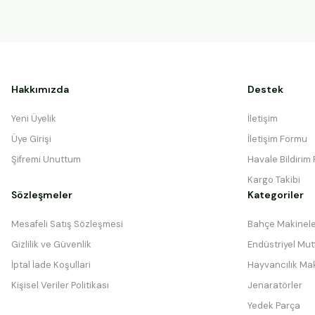
Hakkımızda
Destek
Yeni Üyelik
İletişim
Üye Girişi
İletişim Formu
Şifremi Unuttum
Havale Bildirim
Kargo Takibi
Sözleşmeler
Kategoriler
Mesafeli Satış Sözleşmesi
Bahçe Makinele
Gizlilik ve Güvenlik
Endüstriyel Mutf
İptal İade Koşullari
Hayvancılık Mak
Kişisel Veriler Politikası
Jenaratörler
Yedek Parça