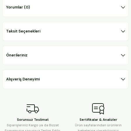
Yorumlar (0)
Taksit Seçenekleri
Önerileriniz
Alışveriş Deneyimi
Sorunsuz Teslimat
Sertifikalar & Analizler
Siparişleriniz Kargo ya da Bizzat
Ürün sayfalarından ürünlerin
Firmamızca sorunsuz Teslim Edilir.
belgelerine ulaşabilirsiniz.