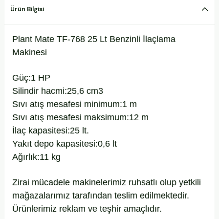
Ürün Bilgisi
Plant Mate TF-768 25 Lt Benzinli İlaçlama
Makinesi
Güç:1 HP
Silindir hacmi:25,6 cm3
Sıvı atış mesafesi minimum:1 m
Sıvı atış mesafesi maksimum:12 m
İlaç kapasitesi:25 lt.
Yakıt depo kapasitesi:0,6 lt
Ağırlık:11 kg
Zirai mücadele makinelerimiz ruhsatlı olup yetkili
mağazalarımız tarafından teslim edilmektedir.
Ürünlerimiz reklam ve teşhir amaçlıdır.