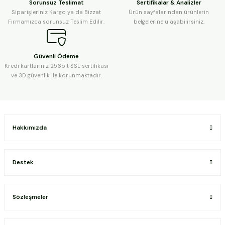
Sorunsuz Teslimat
Sertifikalar & Analizler
Siparişleriniz Kargo ya da Bizzat
Ürün sayfalarından ürünlerin
Firmamızca sorunsuz Teslim Edilir.
belgelerine ulaşabilirsiniz.
Güvenli Ödeme
Kredi kartlarınız 256bit SSL sertifikası
ve 3D güvenlik ile korunmaktadır.
Hakkımızda
Destek
Sözleşmeler