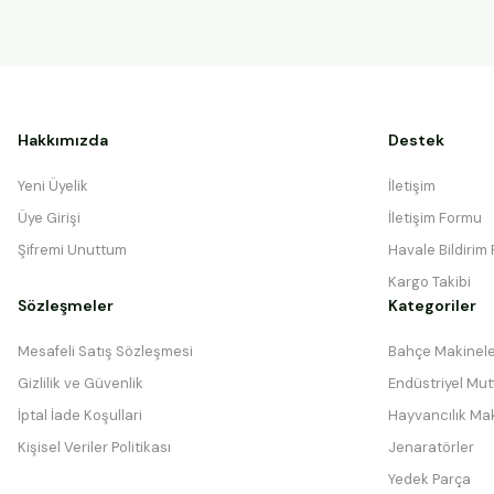
Hakkımızda
Destek
Yeni Üyelik
İletişim
Üye Girişi
İletişim Formu
Şifremi Unuttum
Havale Bildirim
Kargo Takibi
Sözleşmeler
Kategoriler
Mesafeli Satış Sözleşmesi
Bahçe Makinele
Gizlilik ve Güvenlik
Endüstriyel Mutf
İptal İade Koşullari
Hayvancılık Mak
Kişisel Veriler Politikası
Jenaratörler
Yedek Parça