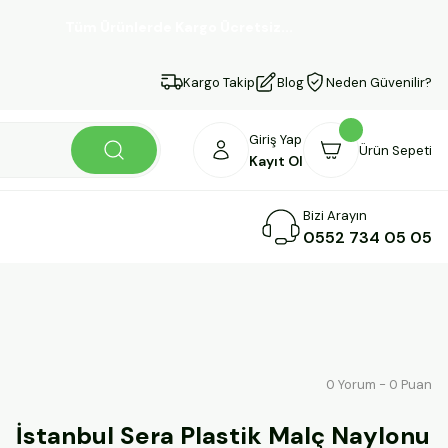
Tüm Ürünlerde Kargo Ücretsiz...
Kargo Takip
Blog
Neden Güvenilir?
Giriş Yap
Ürün Sepeti
Kayıt Ol
Bizi Arayın
0552 734 05 05
0 Yorum - 0 Puan
İstanbul Sera Plastik Malç Naylonu