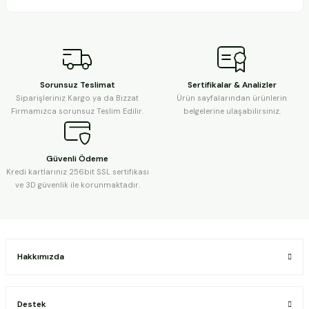
Sorunsuz Teslimat
Sertifikalar & Analizler
Siparişleriniz Kargo ya da Bizzat
Ürün sayfalarından ürünlerin
Firmamızca sorunsuz Teslim Edilir.
belgelerine ulaşabilirsiniz.
Güvenli Ödeme
Kredi kartlarınız 256bit SSL sertifikası
ve 3D güvenlik ile korunmaktadır.
Hakkımızda
Destek