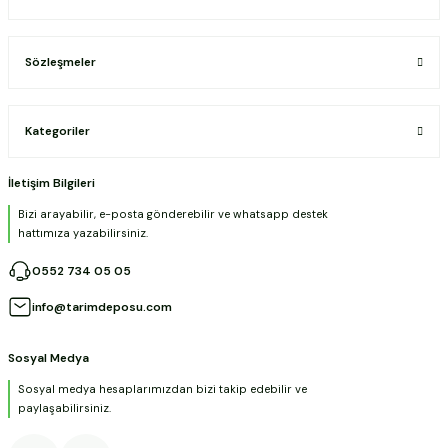
Sözleşmeler
Kategoriler
İletişim Bilgileri
Bizi arayabilir, e-posta gönderebilir ve whatsapp destek
hattımıza yazabilirsiniz.
0552 734 05 05
info@tarimdeposu.com
Sosyal Medya
Sosyal medya hesaplarımızdan bizi takip edebilir ve
paylaşabilirsiniz.