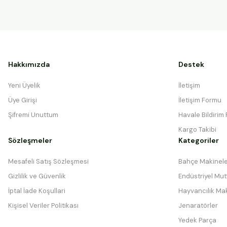
Hakkımızda
Destek
Yeni Üyelik
İletişim
Üye Girişi
İletişim Formu
Şifremi Unuttum
Havale Bildirim
Kargo Takibi
Sözleşmeler
Kategoriler
Mesafeli Satış Sözleşmesi
Bahçe Makinele
Gizlilik ve Güvenlik
Endüstriyel Mutf
İptal İade Koşullari
Hayvancılık Mak
Kişisel Veriler Politikası
Jenaratörler
Yedek Parça