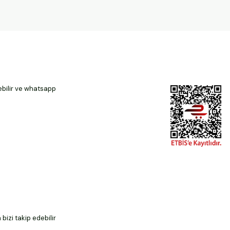
ebilir ve whatsapp
izi takip edebilir