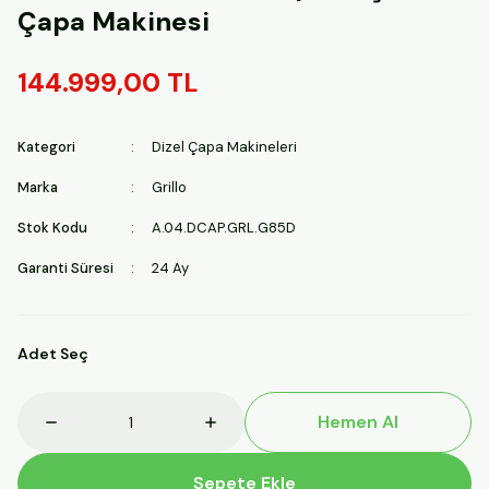
Çapa Makinesi
144.999,00 TL
Kategori
Dizel Çapa Makineleri
Marka
Grillo
Stok Kodu
A.04.DCAP.GRL.G85D
Garanti Süresi
24 Ay
Adet Seç
Hemen Al
Sepete Ekle