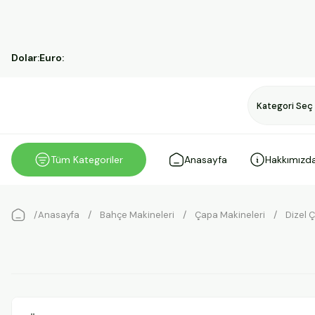
Dolar:
Euro:
Tüm Kategoriler
Anasayfa
Hakkımızd
Anasayfa
Bahçe Makineleri
Çapa Makineleri
Dizel 