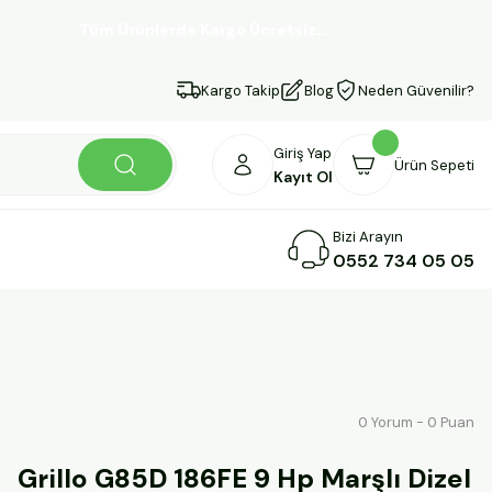
Tüm Ürünlerde Kargo Ücretsiz...
Kargo Takip
Blog
Neden Güvenilir?
Giriş Yap
Ürün Sepeti
Kayıt Ol
Bizi Arayın
0552 734 05 05
0 Yorum - 0 Puan
Grillo G85D 186FE 9 Hp Marşlı Dizel