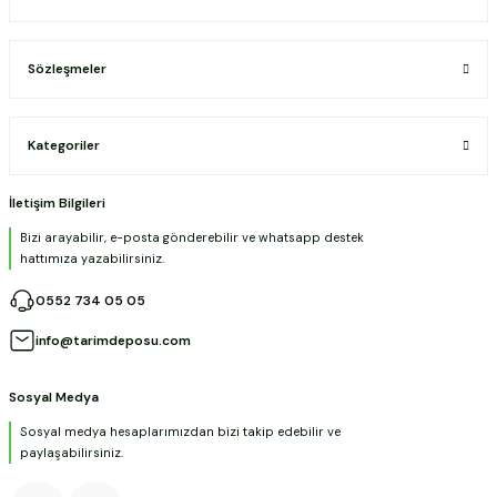
Sözleşmeler
Kategoriler
İletişim Bilgileri
Bizi arayabilir, e-posta gönderebilir ve whatsapp destek
hattımıza yazabilirsiniz.
0552 734 05 05
info@tarimdeposu.com
Sosyal Medya
Sosyal medya hesaplarımızdan bizi takip edebilir ve
paylaşabilirsiniz.