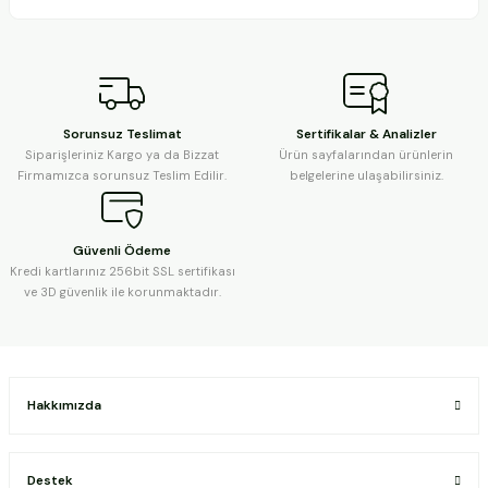
Sorunsuz Teslimat
Sertifikalar & Analizler
Siparişleriniz Kargo ya da Bizzat
Ürün sayfalarından ürünlerin
Firmamızca sorunsuz Teslim Edilir.
belgelerine ulaşabilirsiniz.
Güvenli Ödeme
Kredi kartlarınız 256bit SSL sertifikası
ve 3D güvenlik ile korunmaktadır.
Hakkımızda
Destek