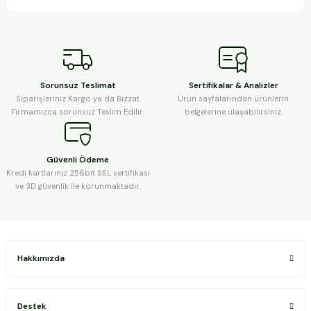
Sorunsuz Teslimat
Sertifikalar & Analizler
Siparişleriniz Kargo ya da Bizzat
Ürün sayfalarından ürünlerin
Firmamızca sorunsuz Teslim Edilir.
belgelerine ulaşabilirsiniz.
Güvenli Ödeme
Kredi kartlarınız 256bit SSL sertifikası
ve 3D güvenlik ile korunmaktadır.
Hakkımızda
Destek