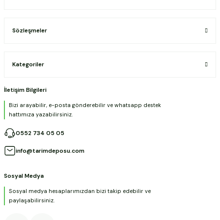
Sözleşmeler
Kategoriler
İletişim Bilgileri
Bizi arayabilir, e-posta gönderebilir ve whatsapp destek
hattımıza yazabilirsiniz.
0552 734 05 05
info@tarimdeposu.com
Sosyal Medya
Sosyal medya hesaplarımızdan bizi takip edebilir ve
paylaşabilirsiniz.