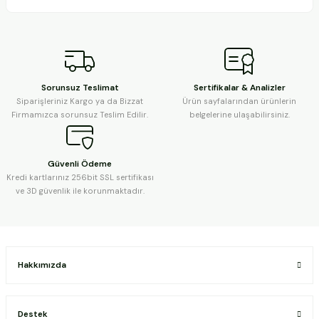
Sorunsuz Teslimat
Sertifikalar & Analizler
Siparişleriniz Kargo ya da Bizzat
Ürün sayfalarından ürünlerin
Firmamızca sorunsuz Teslim Edilir.
belgelerine ulaşabilirsiniz.
Güvenli Ödeme
Kredi kartlarınız 256bit SSL sertifikası
ve 3D güvenlik ile korunmaktadır.
Hakkımızda
Destek