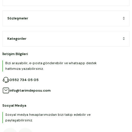
Sözleşmeler
Kategoriler
İletişim Bilgileri
Bizi arayabilir, e-posta gönderebilir ve whatsapp destek
hattımıza yazabilirsiniz.
0552 734 05 05
info@tarimdeposu.com
Sosyal Medya
Sosyal medya hesaplarımızdan bizi takip edebilir ve
paylaşabilirsiniz.