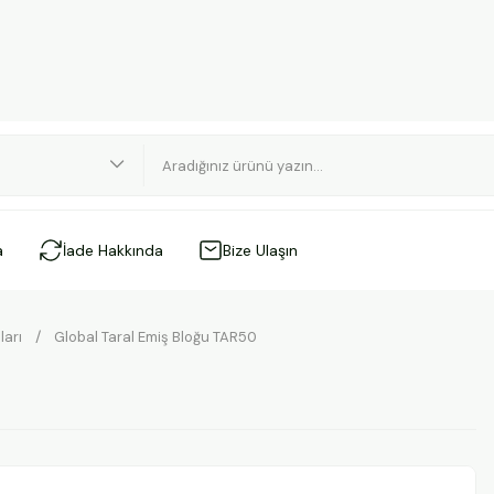
a
İade Hakkında
Bize Ulaşın
ları
Global Taral Emiş Bloğu TAR50