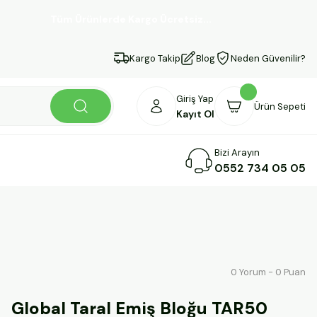
Tüm Ürünlerde Kargo Ücretsiz...
Kargo Takip
Blog
Neden Güvenilir?
Giriş Yap
Ürün Sepeti
Kayıt Ol
Bizi Arayın
0552 734 05 05
0 Yorum - 0 Puan
Global Taral Emiş Bloğu TAR50