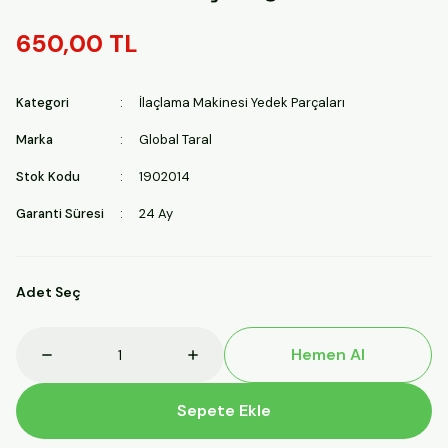
650,00 TL
Kategori
İlaçlama Makinesi Yedek Parçaları
Marka
Global Taral
Stok Kodu
1902014
Garanti Süresi
24 Ay
Adet Seç
Hemen Al
Sepete Ekle