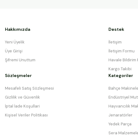
Hakkımızda
Destek
Yeni Üyelik
İletişim
Üye Girişi
İletişim Formu
Şifremi Unuttum
Havale Bildirim
Kargo Takibi
Sözleşmeler
Kategoriler
Mesafeli Satış Sözleşmesi
Bahçe Makinele
Gizlilik ve Güvenlik
Endüstriyel Mutf
İptal İade Koşullari
Hayvancılık Mak
Kişisel Veriler Politikası
Jenaratörler
Yedek Parça
Sera Malzemele