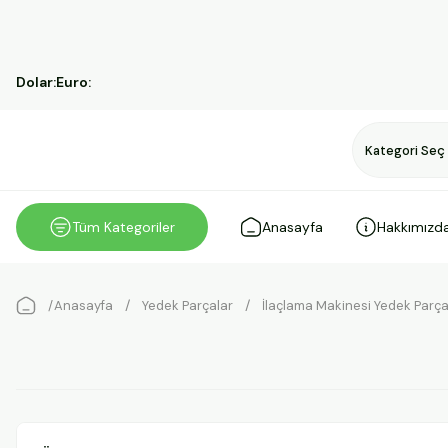
Dolar:
Euro:
Tüm Kategoriler
Anasayfa
Hakkımızd
Anasayfa
Yedek Parçalar
İlaçlama Makinesi Yedek Parça