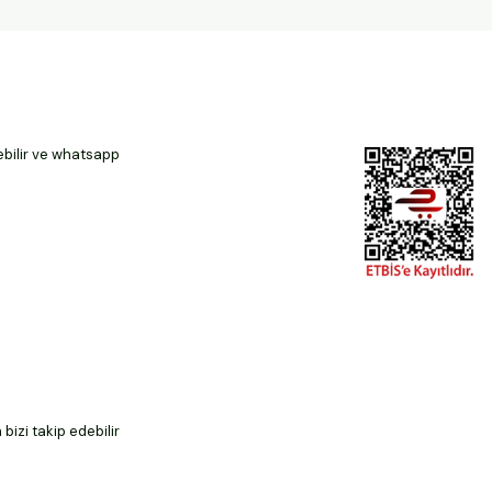
ebilir ve whatsapp
izi takip edebilir