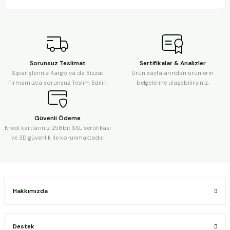
Sorunsuz Teslimat
Sertifikalar & Analizler
Siparişleriniz Kargo ya da Bizzat
Ürün sayfalarından ürünlerin
Firmamızca sorunsuz Teslim Edilir.
belgelerine ulaşabilirsiniz.
Güvenli Ödeme
Kredi kartlarınız 256bit SSL sertifikası
ve 3D güvenlik ile korunmaktadır.
Hakkımızda
Destek