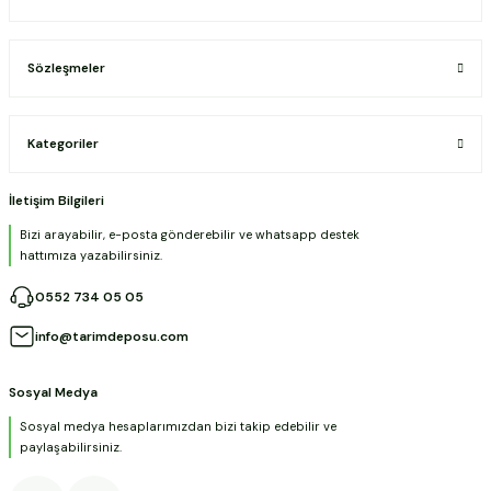
Sözleşmeler
Kategoriler
İletişim Bilgileri
Bizi arayabilir, e-posta gönderebilir ve whatsapp destek
hattımıza yazabilirsiniz.
0552 734 05 05
info@tarimdeposu.com
Sosyal Medya
Sosyal medya hesaplarımızdan bizi takip edebilir ve
paylaşabilirsiniz.