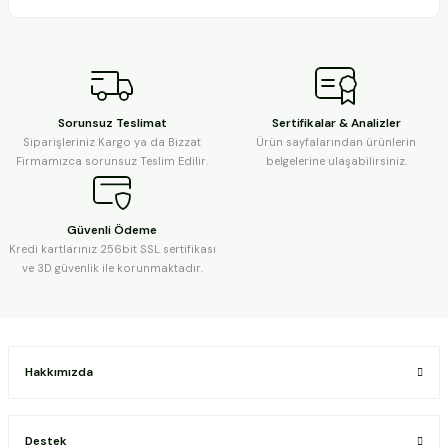
Sorunsuz Teslimat
Sertifikalar & Analizler
Siparişleriniz Kargo ya da Bizzat
Ürün sayfalarından ürünlerin
Firmamızca sorunsuz Teslim Edilir.
belgelerine ulaşabilirsiniz.
Güvenli Ödeme
Kredi kartlarınız 256bit SSL sertifikası
ve 3D güvenlik ile korunmaktadır.
Hakkımızda
Destek