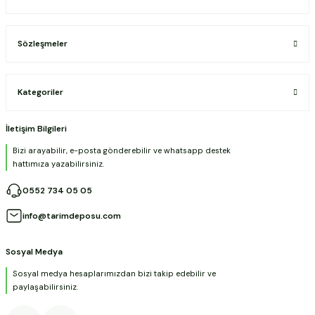
Sözleşmeler
Kategoriler
İletişim Bilgileri
Bizi arayabilir, e-posta gönderebilir ve whatsapp destek
hattımıza yazabilirsiniz.
0552 734 05 05
info@tarimdeposu.com
Sosyal Medya
Sosyal medya hesaplarımızdan bizi takip edebilir ve
paylaşabilirsiniz.