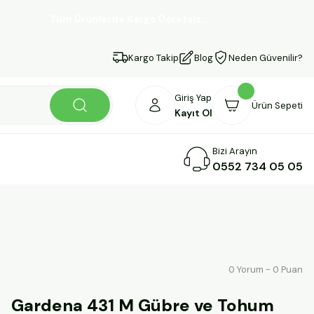
Tüm Ürünlerde Kargo Ücretsiz...
Kargo Takip
Blog
Neden Güvenilir?
Giriş Yap
Ürün Sepeti
Kayıt Ol
Bizi Arayın
0552 734 05 05
0 Yorum - 0 Puan
Gardena 431 M Gübre ve Tohum