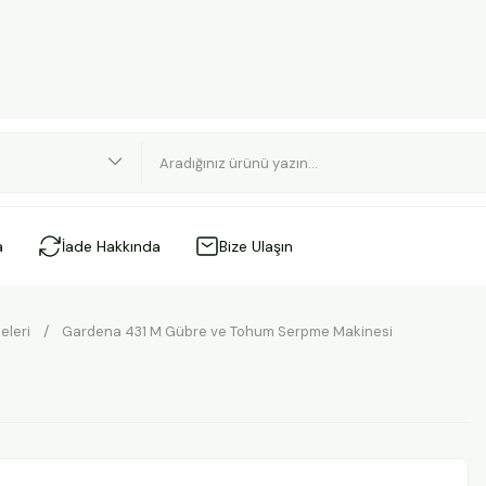
a
İade Hakkında
Bize Ulaşın
eleri
Gardena 431 M Gübre ve Tohum Serpme Makinesi