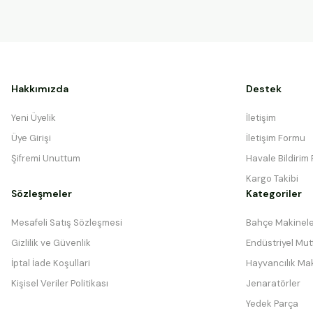
Hakkımızda
Destek
Yeni Üyelik
İletişim
Üye Girişi
İletişim Formu
Şifremi Unuttum
Havale Bildirim
Kargo Takibi
Sözleşmeler
Kategoriler
Mesafeli Satış Sözleşmesi
Bahçe Makinele
Gizlilik ve Güvenlik
Endüstriyel Mutf
İptal İade Koşullari
Hayvancılık Mak
Kişisel Veriler Politikası
Jenaratörler
Yedek Parça