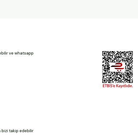
ebilir ve whatsapp
izi takip edebilir