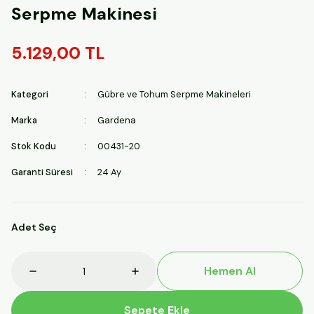
Serpme Makinesi
5.129,00 TL
Kategori
Gübre ve Tohum Serpme Makineleri
Marka
Gardena
Stok Kodu
00431-20
Garanti Süresi
24 Ay
Adet Seç
Hemen Al
Sepete Ekle