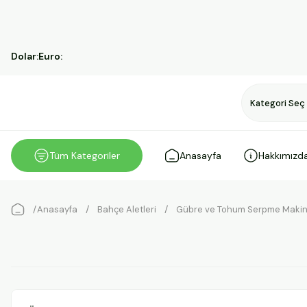
Dolar:
Euro:
Tüm Kategoriler
Anasayfa
Hakkımızd
Anasayfa
Bahçe Aletleri
Gübre ve Tohum Serpme Makin