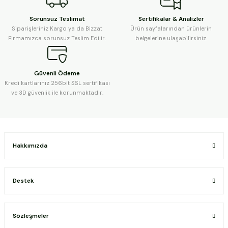
Sorunsuz Teslimat
Sertifikalar & Analizler
Siparişleriniz Kargo ya da Bizzat
Ürün sayfalarından ürünlerin
Firmamızca sorunsuz Teslim Edilir.
belgelerine ulaşabilirsiniz.
Güvenli Ödeme
Kredi kartlarınız 256bit SSL sertifikası
ve 3D güvenlik ile korunmaktadır.
Hakkımızda
Destek
Sözleşmeler