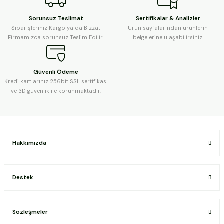
Sorunsuz Teslimat
Sertifikalar & Analizler
Siparişleriniz Kargo ya da Bizzat
Ürün sayfalarından ürünlerin
Firmamızca sorunsuz Teslim Edilir.
belgelerine ulaşabilirsiniz.
Güvenli Ödeme
Kredi kartlarınız 256bit SSL sertifikası
ve 3D güvenlik ile korunmaktadır.
Hakkımızda
Destek
Sözleşmeler