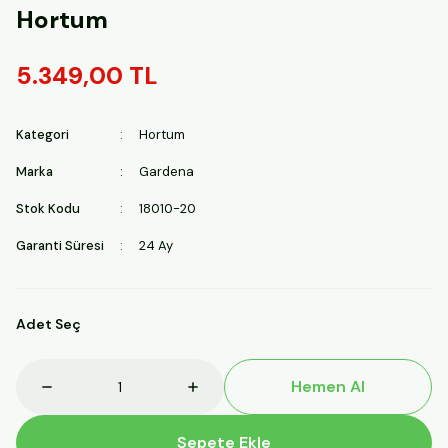
Hortum
5.349,00 TL
Kategori
Hortum
Marka
Gardena
Stok Kodu
18010-20
Garanti Süresi
24 Ay
Adet Seç
Hemen Al
Sepete Ekle