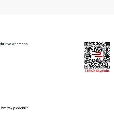
ebilir ve whatsapp
izi takip edebilir