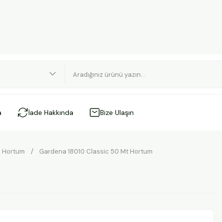
a
İade Hakkında
Bize Ulaşın
Hortum
Gardena 18010 Classic 50 Mt Hortum