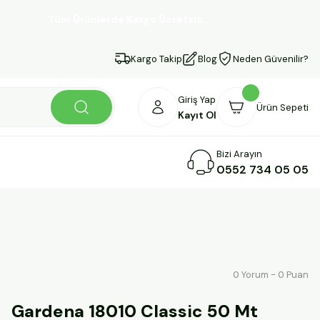
Tüm Ürünlerde Kargo Ücretsiz...
Kargo Takip
Blog
Neden Güvenilir?
Giriş Yap
Ürün Sepeti
Kayıt Ol
Bizi Arayın
0552 734 05 05
0 Yorum - 0 Puan
Gardena 18010 Classic 50 Mt