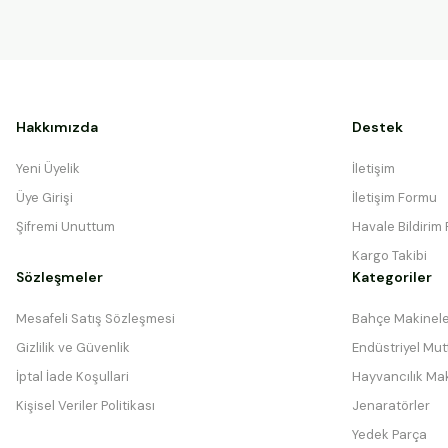
Hakkımızda
Destek
Yeni Üyelik
İletişim
Üye Girişi
İletişim Formu
Şifremi Unuttum
Havale Bildirim
Kargo Takibi
Sözleşmeler
Kategoriler
Mesafeli Satış Sözleşmesi
Bahçe Makinele
Gizlilik ve Güvenlik
Endüstriyel Mutf
İptal İade Koşullari
Hayvancılık Mak
Kişisel Veriler Politikası
Jenaratörler
Yedek Parça