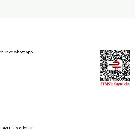
ebilir ve whatsapp
izi takip edebilir