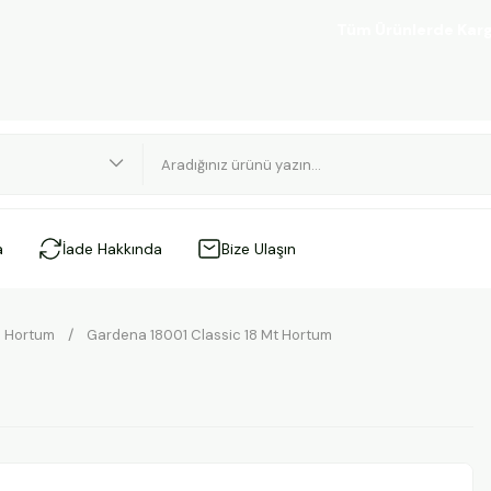
Tüm Ürünlerde Kargo Üc
a
İade Hakkında
Bize Ulaşın
Hortum
Gardena 18001 Classic 18 Mt Hortum