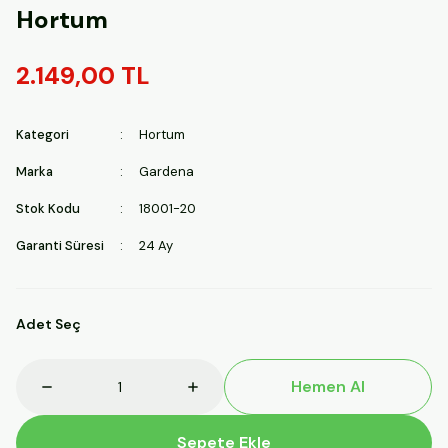
Hortum
2.149,00 TL
Kategori
Hortum
Marka
Gardena
Stok Kodu
18001-20
Garanti Süresi
24 Ay
Adet Seç
Hemen Al
Sepete Ekle