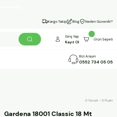
retsiz...
Kargo Takip
Blog
Neden Güvenilir?
Giriş Yap
Ürün Sepeti
Kayıt Ol
Bizi Arayın
0552 734 05 05
0 Yorum - 0 Puan
Gardena 18001 Classic 18 Mt