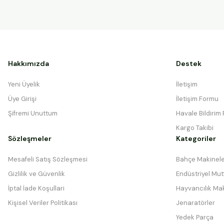
Hakkımızda
Destek
Yeni Üyelik
İletişim
Üye Girişi
İletişim Formu
Şifremi Unuttum
Havale Bildirim
Kargo Takibi
Sözleşmeler
Kategoriler
Mesafeli Satış Sözleşmesi
Bahçe Makinele
Gizlilik ve Güvenlik
Endüstriyel Mutf
İptal İade Koşullari
Hayvancılık Mak
Kişisel Veriler Politikası
Jenaratörler
Yedek Parça