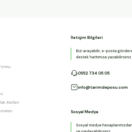
İletişim Bilgileri
Bizi arayabilir, e-posta gönder
destek hattımıza yazabilirsiniz.
 Formu
0552 734 05 05
info@tarimdeposu.com
ri
ak Aletleri
ineleri
Sosyal Medya
Sosyal medya hesaplarımızdan b
ve paylaşabilirsiniz.