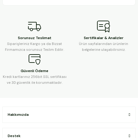
Sorunsuz Teslimat
Sertifikalar & Analizler
Siparişleriniz Kargo ya da Bizzat
Ürün sayfalarından ürünlerin
Firmamızca sorunsuz Teslim Edilir.
belgelerine ulaşabilirsiniz.
Güvenli Ödeme
Kredi kartlarınız 256bit SSL sertifikası
ve 3D güvenlik ile korunmaktadır.
Hakkımızda
Destek