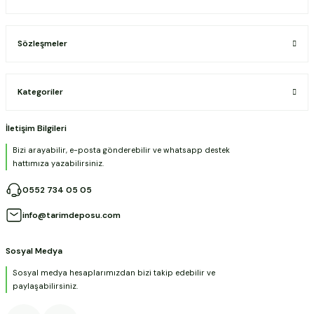
Sözleşmeler
Kategoriler
İletişim Bilgileri
Bizi arayabilir, e-posta gönderebilir ve whatsapp destek
hattımıza yazabilirsiniz.
0552 734 05 05
info@tarimdeposu.com
Sosyal Medya
Sosyal medya hesaplarımızdan bizi takip edebilir ve
paylaşabilirsiniz.