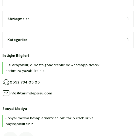
Sözleşmeler
Kategoriler
İletişim Bilgileri
Bizi arayabilir, e-posta gönderebilir ve whatsapp destek
hattımıza yazabilirsiniz.
0552 734 05 05
info@tarimdeposu.com
Sosyal Medya
Sosyal medya hesaplarımızdan bizi takip edebilir ve
paylaşabilirsiniz.