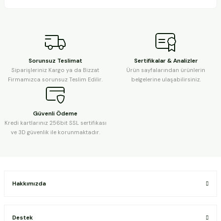
Sorunsuz Teslimat
Sertifikalar & Analizler
Siparişleriniz Kargo ya da Bizzat
Ürün sayfalarından ürünlerin
Firmamızca sorunsuz Teslim Edilir.
belgelerine ulaşabilirsiniz.
Güvenli Ödeme
Kredi kartlarınız 256bit SSL sertifikası
ve 3D güvenlik ile korunmaktadır.
Hakkımızda
Destek