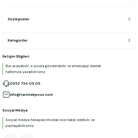
Sözleşmeler
Kategoriler
İletişim Bilgileri
Bizi arayabilir, e-posta gönderebilir ve whatsapp destek
hattımıza yazabilirsiniz.
0552 734 05 05
info@tarimdeposu.com
Sosyal Medya
Sosyal medya hesaplarımızdan bizi takip edebilir ve
paylaşabilirsiniz.