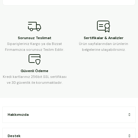
Sorunsuz Teslimat
Sertifikalar & Analizler
Siparişleriniz Kargo ya da Bizzat
Ürün sayfalarından ürünlerin
Firmamızca sorunsuz Teslim Edilir.
belgelerine ulaşabilirsiniz.
Güvenli Ödeme
Kredi kartlarınız 256bit SSL sertifikası
ve 3D güvenlik ile korunmaktadır.
Hakkımızda
Destek