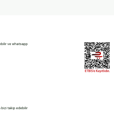
ebilir ve whatsapp
izi takip edebilir