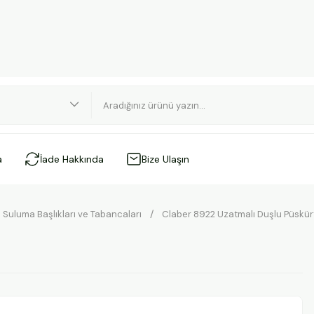
a
İade Hakkında
Bize Ulaşın
Suluma Başlıkları ve Tabancaları
Claber 8922 Uzatmalı Duşlu Püskü