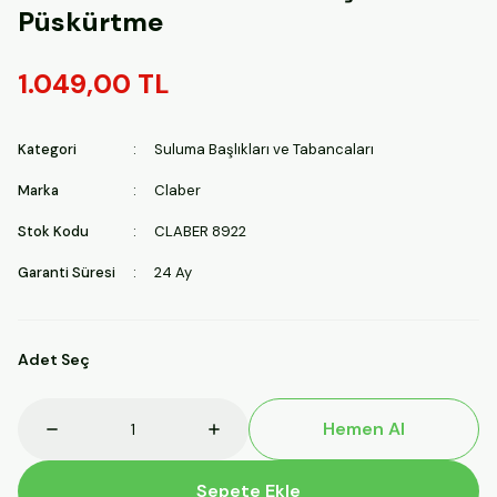
Püskürtme
1.049,00 TL
Kategori
Suluma Başlıkları ve Tabancaları
Marka
Claber
Stok Kodu
CLABER 8922
Garanti Süresi
24 Ay
Adet Seç
Hemen Al
Sepete Ekle