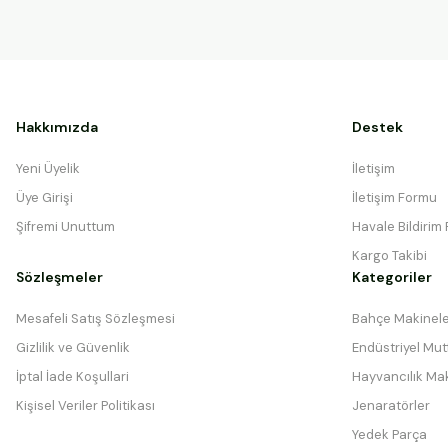
Hakkımızda
Destek
Yeni Üyelik
İletişim
Üye Girişi
İletişim Formu
Şifremi Unuttum
Havale Bildirim
Kargo Takibi
Sözleşmeler
Kategoriler
Mesafeli Satış Sözleşmesi
Bahçe Makinele
Gizlilik ve Güvenlik
Endüstriyel Mutf
İptal İade Koşullari
Hayvancılık Mak
Kişisel Veriler Politikası
Jenaratörler
Yedek Parça