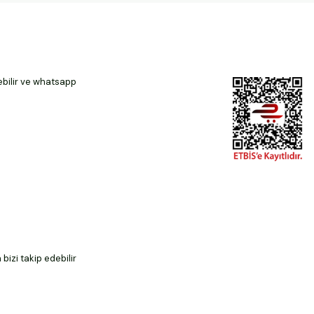
ebilir ve whatsapp
izi takip edebilir