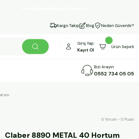
Tüm Ürünlerde Kargo Ücretsiz...
Kargo Takip
Blog
Neden Güvenilir?
Giriş Yap
Ürün Sepeti
Kayıt Ol
Bizi Arayın
0552 734 05 05
arası
0 Yorum - 0 Puan
Claber 8890 METAL 40 Hortum