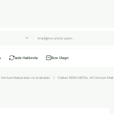
a
İade Hakkında
Bize Ulaşın
Hortum Makaraları ve Arabaları
Claber 8890 METAL 40 Hortum Mak