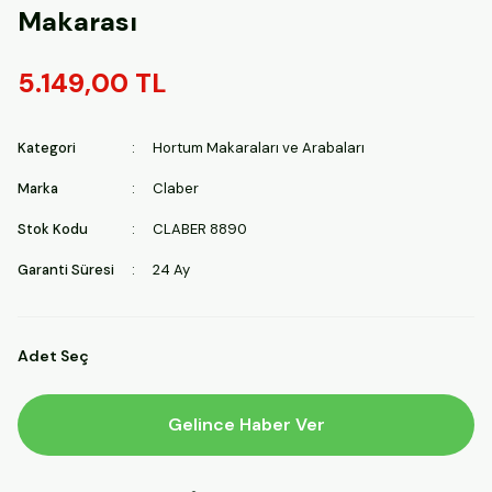
Makarası
5.149,00 TL
Kategori
Hortum Makaraları ve Arabaları
Marka
Claber
Stok Kodu
CLABER 8890
Garanti Süresi
24 Ay
Adet Seç
Gelince Haber Ver