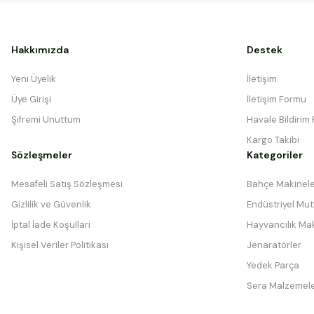
Hakkımızda
Destek
Yeni Üyelik
İletişim
Üye Girişi
İletişim Formu
Şifremi Unuttum
Havale Bildirim
Kargo Takibi
Sözleşmeler
Kategoriler
Mesafeli Satış Sözleşmesi
Bahçe Makinele
Gizlilik ve Güvenlik
Endüstriyel Mutf
İptal İade Koşullari
Hayvancılık Mak
Kişisel Veriler Politikası
Jenaratörler
Yedek Parça
Sera Malzemele