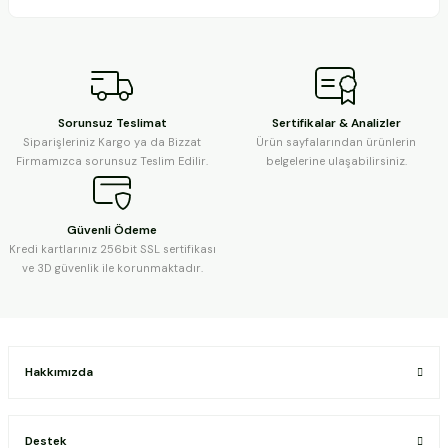
Sorunsuz Teslimat
Sertifikalar & Analizler
Siparişleriniz Kargo ya da Bizzat
Ürün sayfalarından ürünlerin
Firmamızca sorunsuz Teslim Edilir.
belgelerine ulaşabilirsiniz.
Güvenli Ödeme
Kredi kartlarınız 256bit SSL sertifikası
ve 3D güvenlik ile korunmaktadır.
Hakkımızda
Destek