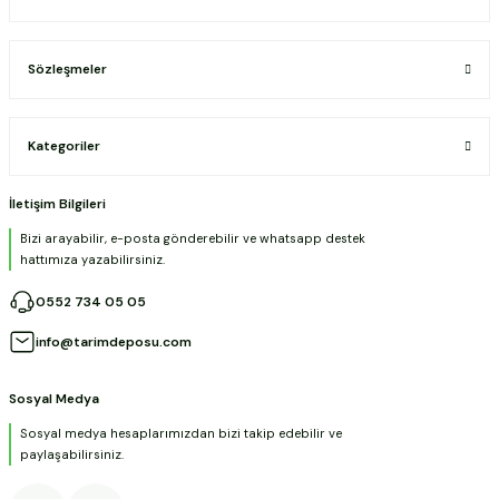
Sözleşmeler
Kategoriler
İletişim Bilgileri
Bizi arayabilir, e-posta gönderebilir ve whatsapp destek
hattımıza yazabilirsiniz.
0552 734 05 05
info@tarimdeposu.com
Sosyal Medya
Sosyal medya hesaplarımızdan bizi takip edebilir ve
paylaşabilirsiniz.