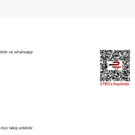
ebilir ve whatsapp
izi takip edebilir