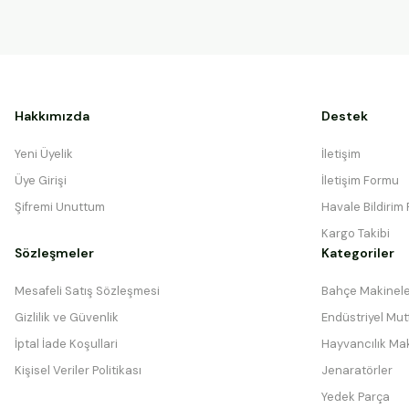
Hakkımızda
Destek
Yeni Üyelik
İletişim
Üye Girişi
İletişim Formu
Şifremi Unuttum
Havale Bildirim
Kargo Takibi
Sözleşmeler
Kategoriler
Mesafeli Satış Sözleşmesi
Bahçe Makinele
Gizlilik ve Güvenlik
Endüstriyel Mutf
İptal İade Koşullari
Hayvancılık Mak
Kişisel Veriler Politikası
Jenaratörler
Yedek Parça