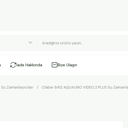
a
İade Hakkında
Bize Ulaşın
Su Zamanlayıcıları
Claber 8412 AQUAUNO VIDEO 2 PLUS Su Zamanlay