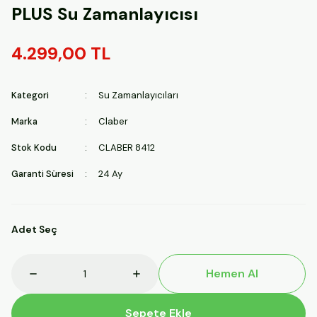
PLUS Su Zamanlayıcısı
4.299,00 TL
Kategori
Su Zamanlayıcıları
Marka
Claber
Stok Kodu
CLABER 8412
Garanti Süresi
24 Ay
Adet Seç
Hemen Al
Sepete Ekle