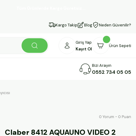
Tüm Ürünlerde Kargo Ücretsiz...
Kargo Takip
Blog
Neden Güvenilir?
Giriş Yap
Ürün Sepeti
Kayıt Ol
Bizi Arayın
0552 734 05 05
ıcısı
0 Yorum - 0 Puan
Claber 8412 AQUAUNO VIDEO 2