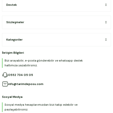
Destek
Sözleşmeler
Kategoriler
İletişim Bilgileri
Bizi arayabilir, e-posta gönderebilir ve whatsapp destek
hattımıza yazabilirsiniz.
0552 734 05 05
info@tarimdeposu.com
Sosyal Medya
Sosyal medya hesaplarımızdan bizi takip edebilir ve
paylaşabilirsiniz.