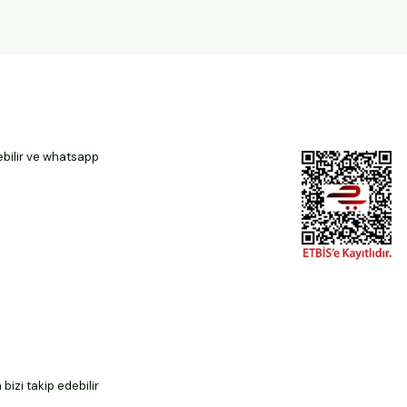
ebilir ve whatsapp
izi takip edebilir