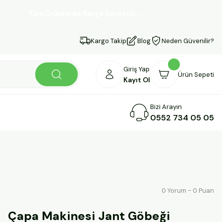
Tüm Ürünlerde Kargo Ücretsiz...
Kargo Takip
Blog
Neden Güvenilir?
Giriş Yap
Ürün Sepeti
Kayıt Ol
Bizi Arayın
0552 734 05 05
0 Yorum - 0 Puan
Çapa Makinesi Jant Göbeği