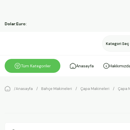
Dolar:
Euro:
Tüm Kategoriler
Anasayfa
Hakkımızd
Anasayfa
Bahçe Makineleri
Çapa Makineleri
Çapa M