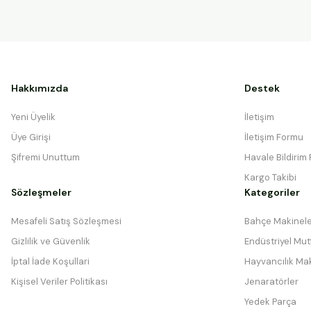
Hakkımızda
Destek
Yeni Üyelik
İletişim
Üye Girişi
İletişim Formu
Şifremi Unuttum
Havale Bildirim
Kargo Takibi
Sözleşmeler
Kategoriler
Mesafeli Satış Sözleşmesi
Bahçe Makinele
Gizlilik ve Güvenlik
Endüstriyel Mutf
İptal İade Koşullari
Hayvancılık Mak
Kişisel Veriler Politikası
Jenaratörler
Yedek Parça