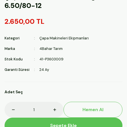
6.50/80-12
2.650,00 TL
Kategori
Çapa Makineleri Ekipmanları
Marka
4Bahar Tarım
Stok Kodu
41-P3603009
Garanti Süresi
24 Ay
Adet Seç
Hemen Al
Sepete Ekle