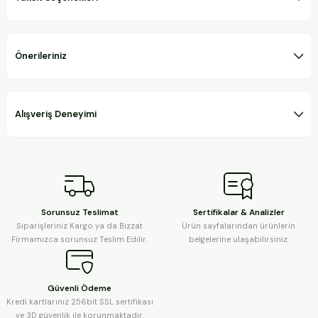
Önerileriniz
Alışveriş Deneyimi
Sorunsuz Teslimat
Sertifikalar & Analizler
Siparişleriniz Kargo ya da Bizzat
Ürün sayfalarından ürünlerin
Firmamızca sorunsuz Teslim Edilir.
belgelerine ulaşabilirsiniz.
Güvenli Ödeme
Kredi kartlarınız 256bit SSL sertifikası
ve 3D güvenlik ile korunmaktadır.