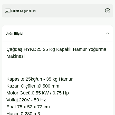
Taksit Seçenekleri
Ürün Bilgisi
Çağdaş HYKD25 25 Kg Kapaklı Hamur Yoğurma
Makinesi
Kapasite:25kg/un - 35 kg Hamur
Kazan Ölçüleri:Ø 500 mm
Motor Gücü:0.55 kW / 0.75 Hp
Voltaj:220V - 50 Hz
Ebat:75 x 52 x 72 cm
Hacim:0.280 m3