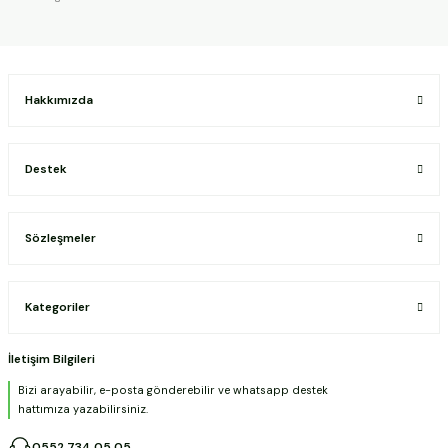
Hakkımızda
Destek
Sözleşmeler
Kategoriler
İletişim Bilgileri
Bizi arayabilir, e-posta gönderebilir ve whatsapp destek
hattımıza yazabilirsiniz.
0552 734 05 05