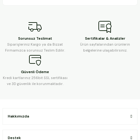
Sorunsuz Teslimat
Sertifikalar & Analizler
Siparişleriniz Kargo ya da Bizzat
Ürün sayfalarından ürünlerin
Firmamızca sorunsuz Teslim Edilir.
belgelerine ulaşabilirsiniz.
Güvenli Ödeme
Kredi kartlarınız 256bit SSL sertifikası
ve 3D güvenlik ile korunmaktadır.
Hakkımızda
Destek