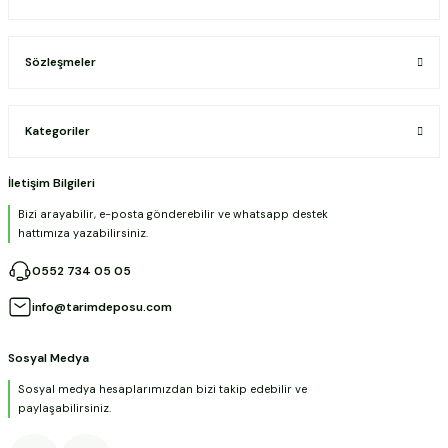
Sözleşmeler
Kategoriler
İletişim Bilgileri
Bizi arayabilir, e-posta gönderebilir ve whatsapp destek
hattımıza yazabilirsiniz.
0552 734 05 05
info@tarimdeposu.com
Sosyal Medya
Sosyal medya hesaplarımızdan bizi takip edebilir ve
paylaşabilirsiniz.