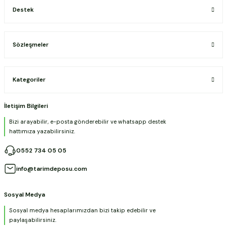
Destek
Sözleşmeler
Kategoriler
İletişim Bilgileri
Bizi arayabilir, e-posta gönderebilir ve whatsapp destek
hattımıza yazabilirsiniz.
0552 734 05 05
info@tarimdeposu.com
Sosyal Medya
Sosyal medya hesaplarımızdan bizi takip edebilir ve
paylaşabilirsiniz.